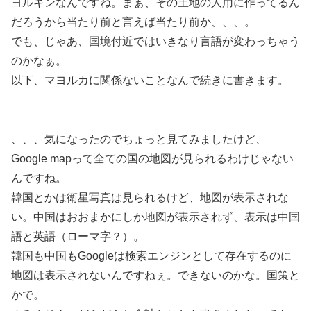
ヨルキンなんですね。まぁ、その土地の人用に作ってるん
だろうから当たり前と言えば当たり前か、、、。
でも、じゃあ、国境付近ではいきなり言語が変わっちゃう
のかなぁ。
以下、マヨルカに関係ないことなんで続きに書きます。
、、、気になったのでちょっと見てみましたけど、
Google mapって全ての国の地図が見られるわけじゃない
んですね。
韓国とかは衛星写真は見られるけど、地図が表示されな
い。中国はおおまかにしか地図が表示されず、表示は中国
語と英語（ローマ字？）。
韓国も中国もGoogleは検索エンジンとして存在するのに
地図は表示されないんですねぇ。できないのかな。国策と
かで。