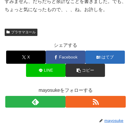
すみません、だらだらと余計なことを書きました。でも、
ちょっと気になったもので、、、ね。お許しを。
プラサマヨール
シェアする
X
Facebook
はてブ
LINE
コピー
mayosukeをフォローする
mayosuke