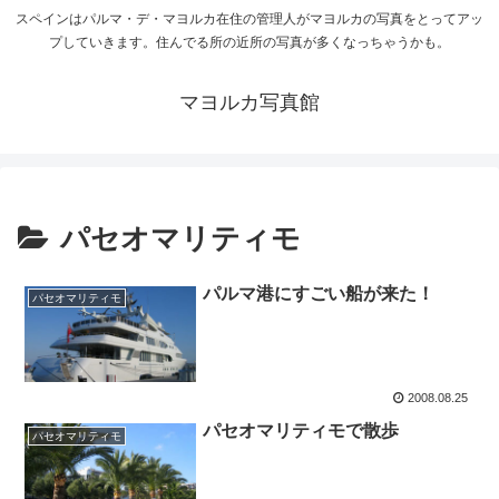
スペインはパルマ・デ・マヨルカ在住の管理人がマヨルカの写真をとってアッ
プしていきます。住んでる所の近所の写真が多くなっちゃうかも。
マヨルカ写真館
パセオマリティモ
パルマ港にすごい船が来た！
パセオマリティモ
2008.08.25
パセオマリティモで散歩
パセオマリティモ