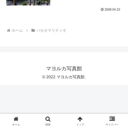
2008.04.10
ホーム
パセオマリティモ
マヨルカ写真館
© 2022 マヨルカ写真館.
ホーム
検索
トップ
サイドバー